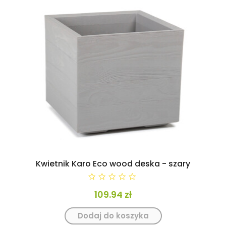
Kwietnik Karo Eco wood deska - szary
0
109.94
zł
Dodaj do koszyka