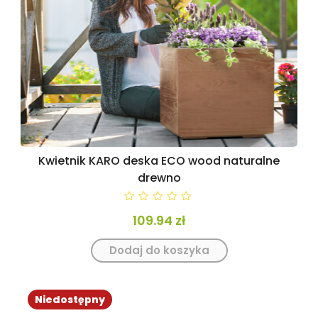
Kwietnik KARO deska ECO wood naturalne
drewno
0
109.94
zł
Dodaj do koszyka
Niedostępny