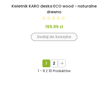
Kwietnik KARO deska ECO wood - naturalne
drewno
0
195.99
zł
Dodaj do koszyka
1
2
1 - 9 Z 10 Produktów