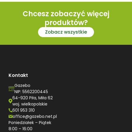
Chcesz zobaczyć więcej
produktów?
Zobacz wszystkie
Kontakt
Gazebo
NIP: 5562200445
64-920 Piła, Miła 62
woj. wielkopolskie
601 953 310
office@gazebo.net.pl
Poniedziałek – Piątek
8:00 – 16:00