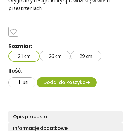
Oryginalny design, który sprawdzi się w wielu
przestrzeniach.
Rozmiar:
21 cm
26 cm
29 cm
Ilość:
Dodaj do koszyka
Opis produktu
Informacje dodatkowe