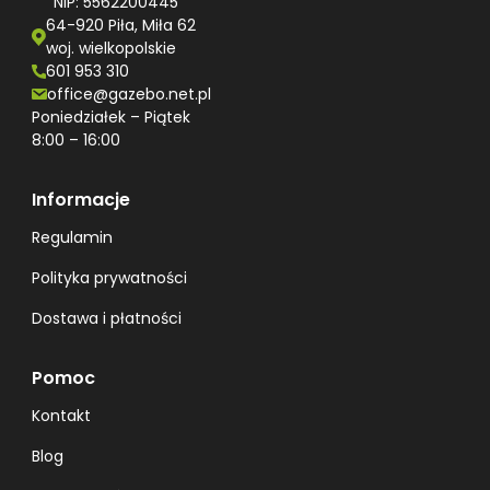
NIP: 5562200445
64-920 Piła, Miła 62
woj. wielkopolskie
601 953 310
office@gazebo.net.pl
Poniedziałek – Piątek
8:00 – 16:00
Informacje
Regulamin
Polityka prywatności
Dostawa i płatności
Pomoc
Kontakt
Blog