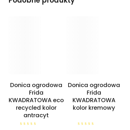
Podobne produkty
Donica ogrodowa
Donica ogrodowa
Frida
Frida
KWADRATOWA eco
KWADRATOWA
recycled kolor
kolor kremowy
antracyt