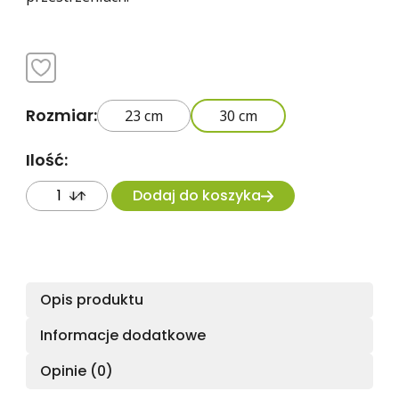
Rozmiar:
23 cm
30 cm
Ilość:
Dodaj do koszyka
Opis produktu
Informacje dodatkowe
Opinie (0)