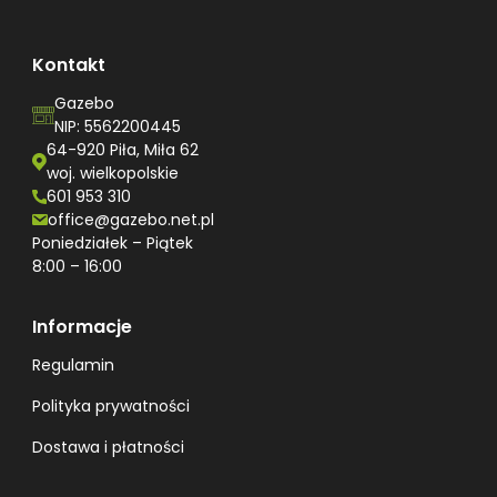
Kontakt
Gazebo
NIP: 5562200445
64-920 Piła, Miła 62
woj. wielkopolskie
601 953 310
office@gazebo.net.pl
Poniedziałek – Piątek
8:00 – 16:00
Informacje
Regulamin
Polityka prywatności
Dostawa i płatności