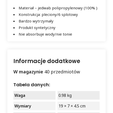
Materiał – jedwab polipropylenowy (100% )
Konstrukcja: pleciony/6 splotowy
Bardzo wytrzymały
Produkt syntetyczny
Nie absorbuje wody/nie tonie
Informacje dodatkowe
W magazynie
40 przedmiotów
Tabela danych:
Waga
0.98 kg
Wymiary
19 × 7 × 4.5 cm