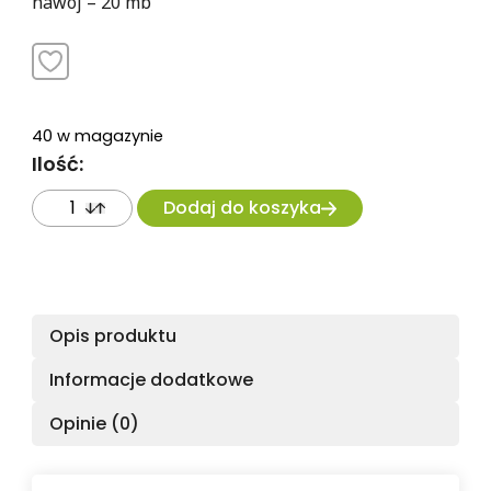
nawój – 20 mb
40 w magazynie
Ilość:
Dodaj do koszyka
Opis produktu
Informacje dodatkowe
Opinie (0)