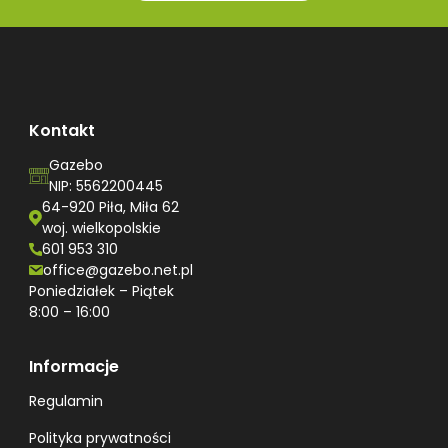
Kontakt
Gazebo
NIP: 5562200445
64-920 Piła, Miła 62
woj. wielkopolskie
601 953 310
office@gazebo.net.pl
Poniedziałek – Piątek
8:00 – 16:00
Informacje
Regulamin
Polityka prywatności