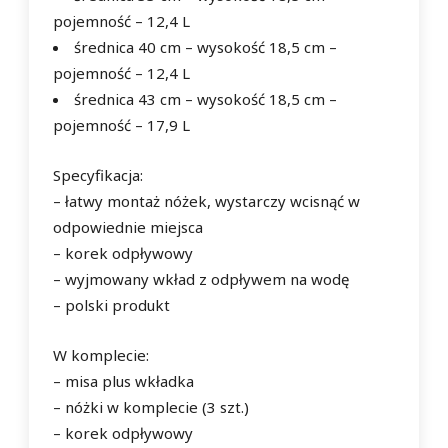
pojemność – 12,4 L
średnica 40 cm – wysokość 18,5 cm –
pojemność – 12,4 L
średnica 43 cm – wysokość 18,5 cm –
pojemność – 17,9 L
Specyfikacja:
– łatwy montaż nóżek, wystarczy wcisnąć w
odpowiednie miejsca
– korek odpływowy
– wyjmowany wkład z odpływem na wodę
– polski produkt
W komplecie:
– misa plus wkładka
– nóżki w komplecie (3 szt.)
– korek odpływowy