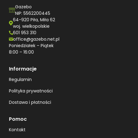
Gazebo
NIP: 5562200445
64-920 Piła, Miła 62
woj. wielkopolskie
601 953 310
office@gazebo.net.pl
Poniedziałek – Piątek
8:00 – 16:00
Informacje
Regulamin
Polityka prywatności
Dostawa i płatności
Pomoc
Kontakt