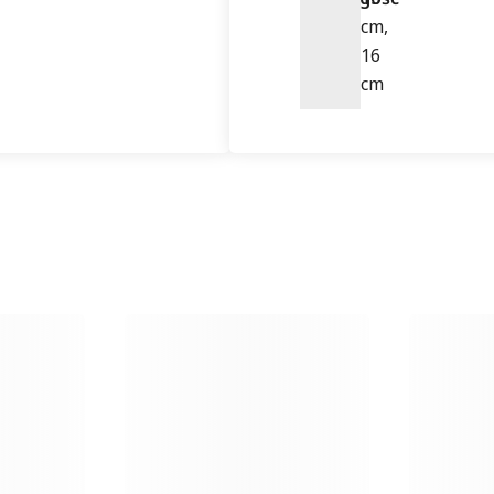
cm,
16
cm