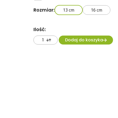
Rozmiar:
13 cm
16 cm
Ilość:
Dodaj do koszyka