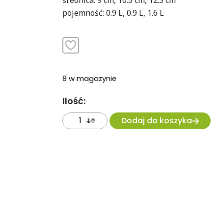
średnica: 9 cm, 10.5 cm, 12.5 cm
pojemność: 0.9 L, 0.9 L, 1.6 L
8 w magazynie
Ilość:
Dodaj do koszyka