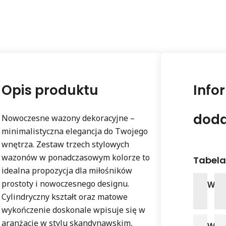
Opis produktu
Info
dod
Nowoczesne wazony dekoracyjne –
minimalistyczna elegancja do Twojego
wnętrza. Zestaw trzech stylowych
wazonów w ponadczasowym kolorze to
Tabela
idealna propozycja dla miłośników
prostoty i nowoczesnego designu.
Wag
Cylindryczny kształt oraz matowe
wykończenie doskonale wpisuje się w
aranżację w stylu skandynawskim,