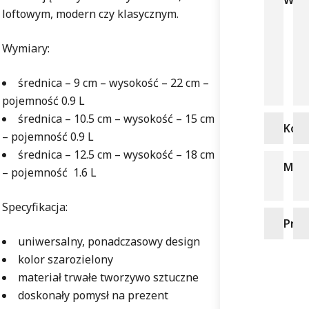
Wym
loftowym, modern czy klasycznym.
Wymiary:
średnica – 9 cm – wysokość – 22 cm –
pojemność 0.9 L
średnica – 10.5 cm – wysokość – 15 cm
Kolo
– pojemność 0.9 L
średnica – 12.5 cm – wysokość – 18 cm
Mate
– pojemność 1.6 L
Specyfikacja:
Prod
uniwersalny, ponadczasowy design
kolor szarozielony
materiał trwałe tworzywo sztuczne
doskonały pomysł na prezent