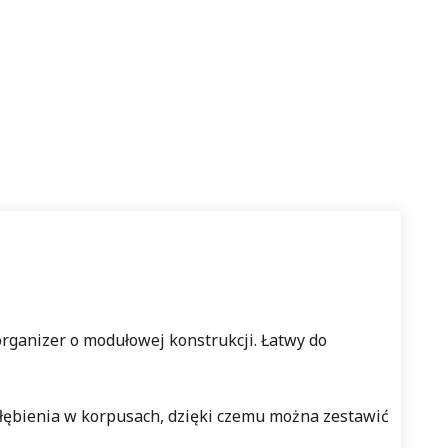
rganizer o modułowej konstrukcji. Łatwy do
łębienia w korpusach, dzięki czemu można zestawić