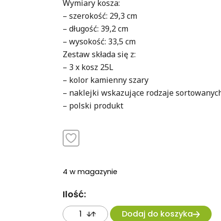
Wymiary kosza:
– szerokość: 29,3 cm
– długość: 39,2 cm
– wysokość: 33,5 cm
Zestaw składa się z:
– 3 x kosz 25L
– kolor kamienny szary
– naklejki wskazujące rodzaje sortowany
– polski produkt
4 w magazynie
Ilość:
Dodaj do koszyka